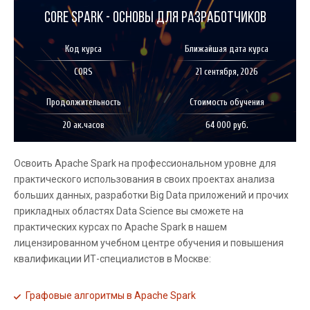
Core Spark - основы для разработчиков
Код курса
Ближайшая дата курса
CORS
21 сентября, 2026
Продолжительность
Стоимость обучения
20 ак.часов
64 000 руб.
Освоить Apache Spark на профессиональном уровне для
практического использования в своих проектах анализа
больших данных, разработки Big Data приложений и прочих
прикладных областях Data Science вы сможете на
практических курсах по Apache Spark в нашем
лицензированном учебном центре обучения и повышения
квалификации ИТ-специалистов в Москве:
Графовые алгоритмы в Apache Spark