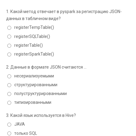
1.
Какой метод отвечает в pyspark за регистрацию JSON-
данных в табличном виде?
registerTempTable()
registerSQLTable()
registerTable()
registerSparkTable()
2.
Данные в формате JSON считаются …
несериализуемыми
структурированными
полуструктурированными
типизированными
3.
Какой язык используется в Hive?
JAVA
только SQL