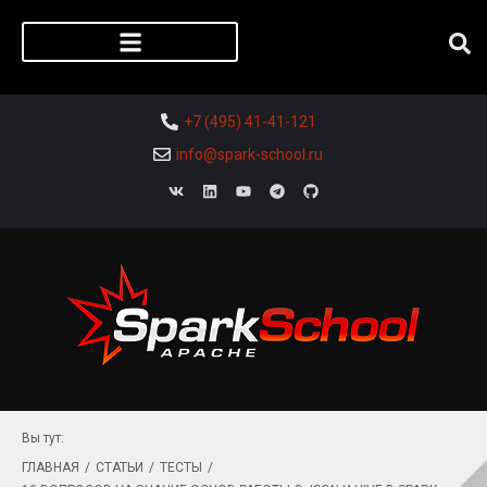
Регистрация слушателя
+7 (495) 41-41-121
info@spark-school.ru
Вы тут:
ГЛАВНАЯ
/
СТАТЬИ
/
ТЕСТЫ
/