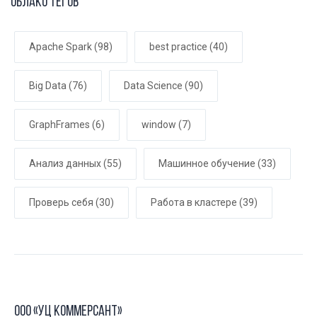
Облако тегов
Apache Spark
(98)
best practice
(40)
Big Data
(76)
Data Science
(90)
GraphFrames
(6)
window
(7)
Анализ данных
(55)
Машинное обучение
(33)
Проверь себя
(30)
Работа в кластере
(39)
ООО «УЦ Коммерсант»