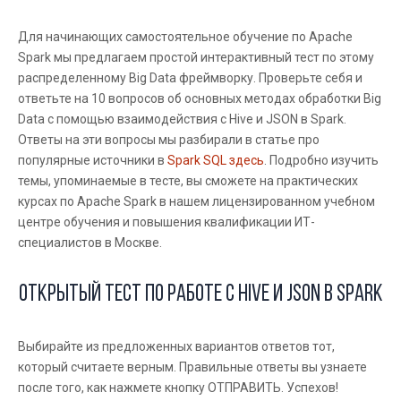
Для начинающих самостоятельное обучение по Apache
Spark мы предлагаем простой интерактивный тест по этому
распределенному Big Data фреймворку. Проверьте себя и
ответьте на 10 вопросов об основных методах обработки Big
Data с помощью взаимодействия с Hive и JSON в Spark.
Ответы на эти вопросы мы разбирали в статье про
популярные источники в
Spark SQL
здесь
. Подробно изучить
темы, упоминаемые в тесте, вы сможете на практических
курсах по Apache Spark в нашем лицензированном учебном
центре обучения и повышения квалификации ИТ-
специалистов в Москве.
Открытый тест по работе с Hive и JSON в Spark
Выбирайте из предложенных вариантов ответов тот,
который считаете верным. Правильные ответы вы узнаете
после того, как нажмете кнопку ОТПРАВИТЬ. Успехов!