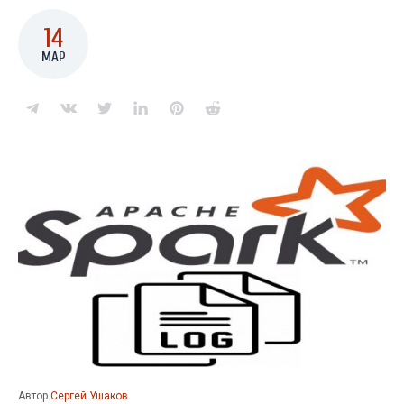
14
МАР
Автор
Сергей Ушаков