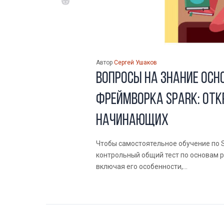
Автор
Сергей Ушаков
Вопросы на знание осн
фреймворка Spark: от
начинающих
Чтобы самостоятельное обучение по S
контрольный общий тест по основам 
включая его особенности,...