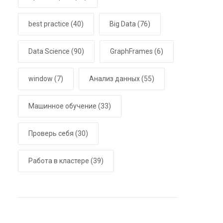
best practice
(40)
Big Data
(76)
Data Science
(90)
GraphFrames
(6)
window
(7)
Анализ данных
(55)
Машинное обучение
(33)
Проверь себя
(30)
Работа в кластере
(39)