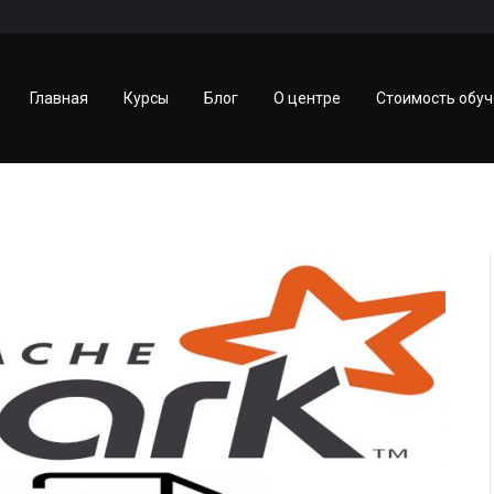
Главная
Курсы
Блог
О центре
Стоимость обу