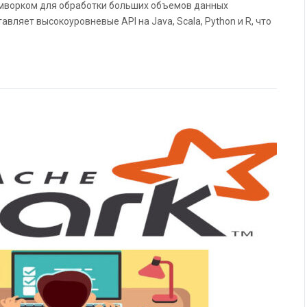
мворком для обработки больших объемов данных
авляет высокоуровневые API на Java, Scala, Python и R, что