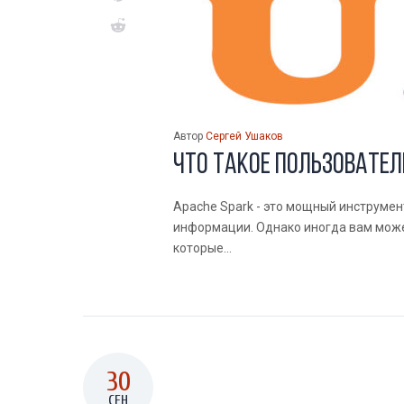
Автор
Сергей Ушаков
Что такое пользовател
Apache Spark - это мощный инструме
информации. Однако иногда вам може
которые...
30
СЕН