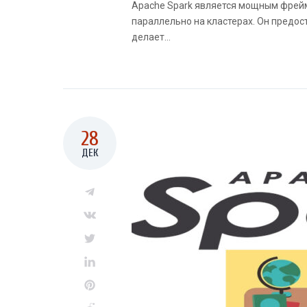
Apache Spark является мощным фрей
параллельно на кластерах. Он предост
делает...
28
ДЕК