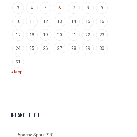
3
4
5
6
7
8
9
10
11
12
13
14
15
16
17
18
19
20
21
22
23
24
25
26
27
28
29
30
31
« Мар
Облако тегов
Apache Spark
(98)