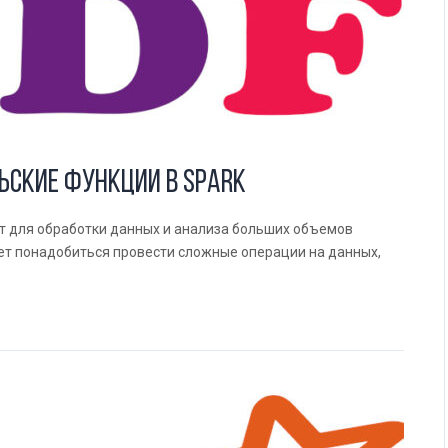
ьские функции в Spark
нт для обработки данных и анализа больших объемов
т понадобиться провести сложные операции на данных,