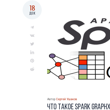
18
ДЕК
Автор
Сергей Ушаков
Что такое Spark Graph