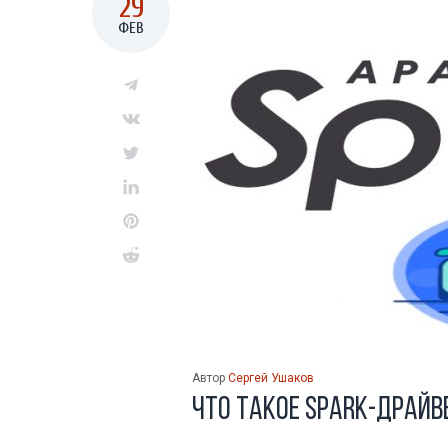
29
ФЕВ
Автор
Сергей Ушаков
Что такое Spark-драйве