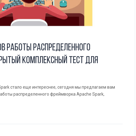
ов работы распределенного
крытый комплексный тест для
park стало еще интереснее, сегодня мы предлагаем вам
работы распределенного фреймворка Apache Spark,