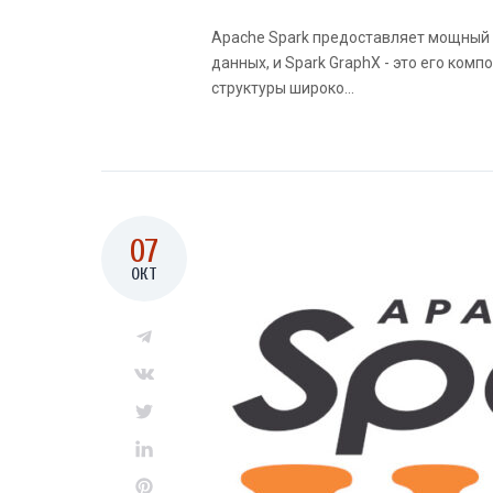
Apache Spark предоставляет мощный
данных, и Spark GraphX - это его ко
структуры широко...
07
ОКТ