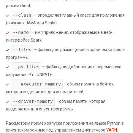
режим client;
--class
– определяет главный класс для приложения
(в языках JAVA или Scala);
--name
– имя приложения, отображаемое в веб-
интерфейсе Spark;
--files
– файлы для размещения в рабочем каталоге
программы;
--py-files
– файлы для добавления в переменную
окружения PYTONPATH;
-- executor-memory
– объем памяти в байтах,
которая выделяется для исполнителей;
--driver-memory
– объем памяти, которая
выделяется для driver-программы.
Рассмотрим пример запуска приложения на языке Python в
клиентском режиме под управлением диспетчера
YARN
: