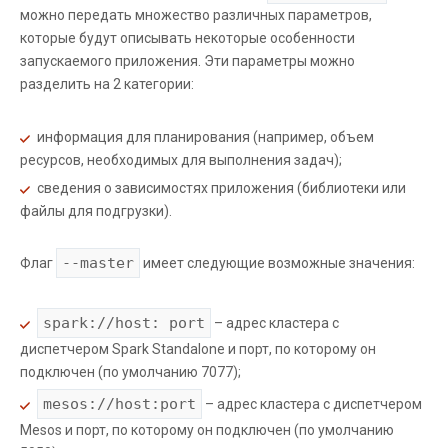
можно передать множество различных параметров,
которые будут описывать некоторые особенности
запускаемого приложения. Эти параметры можно
разделить на 2 категории:
информация для планирования (например, объем
ресурсов, необходимых для выполнения задач);
сведения о зависимостях приложения (библиотеки или
файлы для подгрузки).
--master
Флаг
имеет следующие возможные значения:
spark://host: port
– адрес кластера c
диспетчером Spark Standalone и порт, по которому он
подключен (по умолчанию 7077);
mesos://host:port
– адрес кластера c диспетчером
Mesos и порт, по которому он подключен (по умолчанию