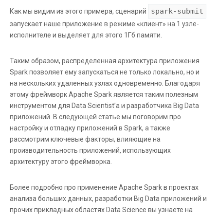
spark-submit
Как мы видим из этого примера, сценарий
запускает наше приложение в режиме «клиент» на 1 узле-
исполнителе и выделяет для этого 1Гб памяти.
Таким образом, распределенная архитектура приложения
Spark позволяет ему запускаться не только локально, но и
на нескольких удаленных узлах одновременно. Благодаря
этому фреймворк Apache Spark является таким полезным
инструментом для Data Scientist’а и разработчика Big Data
приложений. В следующей статье мы поговорим про
настройку и отладку приложений в Spark, а также
рассмотрим ключевые факторы, влияющие на
производительность приложений, использующих
архитектуру этого фреймворка.
Более подробно про применение Apache Spark в проектах
анализа больших данных, разработки Big Data приложений и
прочих прикладных областях Data Science вы узнаете на