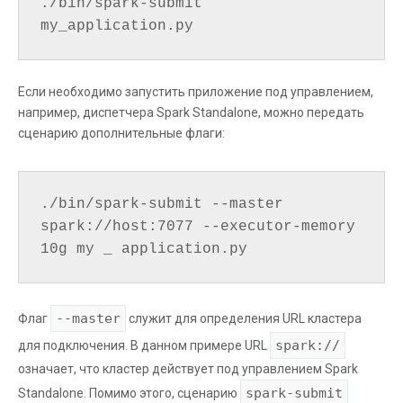
./bin/spark-submit 
my_application.py
Если необходимо запустить приложение под управлением,
например, диспетчера Spark Standalone, можно передать
сценарию дополнительные флаги:
./bin/spark-submit --master 
spark://host:7077 --executor-memory 
10g my _ application.py
--master
Флаг
служит для определения URL кластера
spark://
для подключения. В данном примере URL
означает, что кластер действует под управлением Spark
spark-submit
Standalone. Помимо этого, сценарию