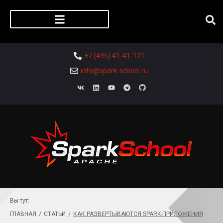
Регистрация слушателя
+7 (495) 41-41-121
info@spark-school.ru
Вы тут:
ГЛАВНАЯ
/
СТАТЬИ
/
КАК РАЗВЕРТЫВАЮТСЯ SPARK-ПРИЛОЖЕНИЯ