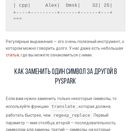
| cpp|     Alex|  Omsk|    32| 25|

+----+---------+------+------+---+

Регулярные выражения — это очень полезный инструмент, о
котором можно говорить долго. У нас даже есть небольшая
статья
, где вы можете ознакомиться с ними.
Как заменить один символ за другой в
PySpark
Если вам нужно заменить только некоторые символы, то
translate
используйте функцию
, которая должна
regexp_replace
работать быстрее, чем
. Первый
параметр — имя столбца, второй — последовательность
символом для замены, третий — символы, на которые