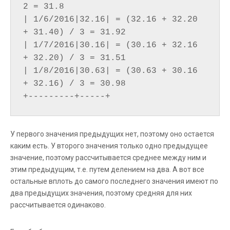
2 = 31.8

| 1/6/2016|32.16| = (32.16 + 32.20 
+ 31.40) / 3 = 31.92

| 1/7/2016|30.16| = (30.16 + 32.16 
+ 32.20) / 3 = 31.51

| 1/8/2016|30.63| = (30.63 + 30.16 
+ 32.16) / 3 = 30.98

У первого значения предыдущих нет, поэтому оно остается
каким есть. У второго значения только одно предыдущее
значение, поэтому рассчитывается среднее между ним и
этим предыдущим, т.е. путем делением на два. А вот все
остальные вплоть до самого последнего значения имеют по
два предыдущих значения, поэтому средняя для них
рассчитывается одинаково.