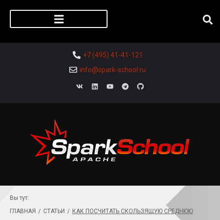
Регистрация слушателя
+7 (495) 41-41-121
info@spark-school.ru
Вы тут:
ГЛАВНАЯ
/
СТАТЬИ
/
КАК ПОСЧИТАТЬ СКОЛЬЗЯЩУЮ СРЕДНЮЮ