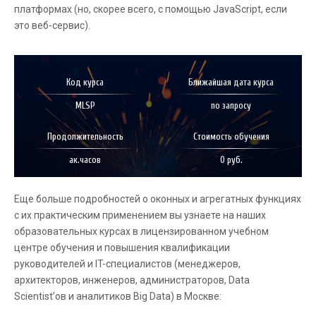
платформах (но, скорее всего, с помощью JavaScript, если
это веб-сервис).
Код курса
Ближайшая дата курса
MLSP
по запросу
Продолжительность
Стоимость обучения
ак.часов
0 руб.
Еще больше подробностей о оконных и агрегатных функциях
с их практическим применением вы узнаете на наших
образовательных курсах в лицензированном учебном
центре обучения и повышения квалификации
руководителей и IT-специалистов (менеджеров,
архитекторов, инженеров, администраторов, Data
Scientist’ов и аналитиков Big Data) в Москве: