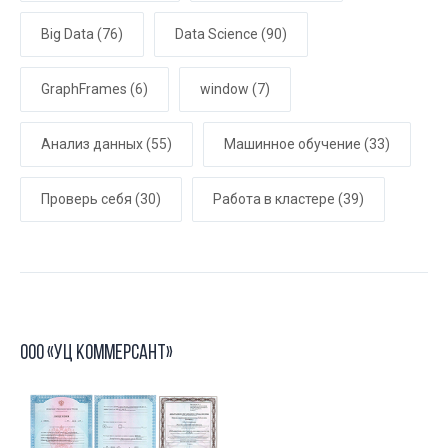
Big Data
(76)
Data Science
(90)
GraphFrames
(6)
window
(7)
Анализ данных
(55)
Машинное обучение
(33)
Проверь себя
(30)
Работа в кластере
(39)
ООО «УЦ Коммерсант»