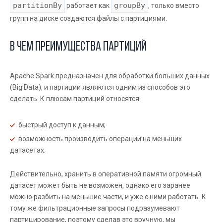
partitionBy
groupBy
работает как
, только вместо
групп на диске создаются файлы с партициями.
В чем преимущества партиций
Apache Spark предназначен для обработки больших данных
(Big Data), и партиции являются одним из способов это
сделать. К плюсам партиций относятся:
быстрый доступ к данным;
возможность производить операции на меньших
датасетах.
Действительно, хранить в оперативной памяти огромный
датасет может быть не возможен, однако его заранее
можно разбить на меньшие части, и уже с ними работать. К
тому же фильтрационные запросы подразумевают
партицирование, поэтому сделав это вручную, мы