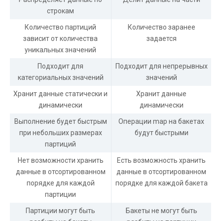
строкам
Количество партиций
Количество заранее
зависит от количества
задается
уникальных значений
Подходит для
Подходит для непрерывных
категориальных значений
значений
Хранит данные статически и
Хранит данные
динамически
динамически
Выполнение будет быстрым
Операции map на бакетах
при небольших размерах
будут быстрыми
партиций
Нет возможности хранить
Есть возможность хранить
данные в отсортированном
данные в отсортированном
порядке для каждой
порядке для каждой бакета
партиции
Партиции могут быть
Бакеты не могут быть