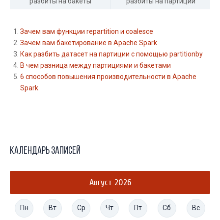
разбиты на бакеты
разбиты на партиции
Зачем вам функции repartition и coalesce
Зачем вам бакетирование в Apache Spark
Как разбить датасет на партиции с помощью partitionby
В чем разница между партициями и бакетами
6 способов повышения производительности в Apache
Spark
Календарь записей
Август 2026
Пн
Вт
Ср
Чт
Пт
Сб
Вс