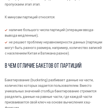
пропускаем этап этап.
К минусам партиций относятся:
наличие большого числа партиций (операции ввода-
вывода медленные);
не решают проблему неравномерности данных (партиции
могут быть разного размера, например, количество записей
с населением Китая и Ватикана разное).
В чем отличие бакетов от партиций
Бакетирование (bucketing) разбивает данные на части,
количество которых задается пользователем. Вместо
уникальных значений столбца бакетирование стремится
разделить данные на равные части, где каждой части
присваивается свой ключ на основе вычисления хэш-
функции.