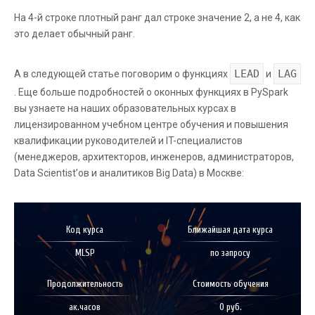
На 4-й строке плотный ранг дал строке значение 2, а не 4, как
это делает обычный ранг.
LEAD
LAG
А в следующей статье поговорим о функциях
и
. Еще больше подробностей о оконных функциях в PySpark
вы узнаете на наших образовательных курсах в
лицензированном учебном центре обучения и повышения
квалификации руководителей и IT-специалистов
(менеджеров, архитекторов, инженеров, администраторов,
Data Scientist’ов и аналитиков Big Data) в Москве:
Код курса
Ближайшая дата курса
MLSP
по запросу
Продолжительность
Стоимость обучения
ак.часов
0 руб.