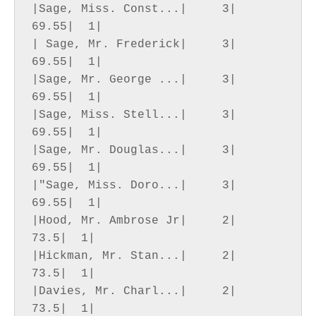
|Sage, Miss. Const...|     3|   
69.55|  1|

| Sage, Mr. Frederick|     3|   
69.55|  1|

|Sage, Mr. George ...|     3|   
69.55|  1|

|Sage, Miss. Stell...|     3|   
69.55|  1|

|Sage, Mr. Douglas...|     3|   
69.55|  1|

|"Sage, Miss. Doro...|     3|   
69.55|  1|

|Hood, Mr. Ambrose Jr|     2|    
73.5|  1|

|Hickman, Mr. Stan...|     2|    
73.5|  1|

|Davies, Mr. Charl...|     2|    
73.5|  1|
