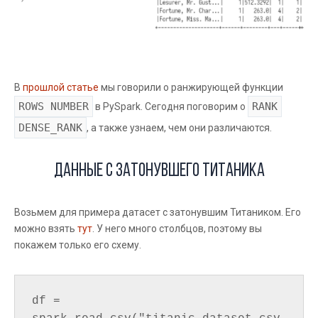
В
прошлой статье
мы говорили о ранжирующей функции
ROWS NUMBER
RANK
в PySpark. Сегодня поговорим о
DENSE_RANK
, а также узнаем, чем они различаются.
Данные с затонувшего Титаника
Возьмем для примера датасет с затонувшим Титаником. Его
можно взять
тут
. У него много столбцов, поэтому вы
покажем только его схему.
df = 