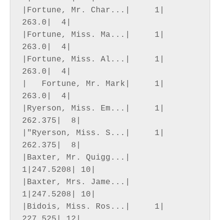
|Fortune, Mr. Char...|     1|   
263.0|  4|

|Fortune, Miss. Ma...|     1|   
263.0|  4|

|Fortune, Miss. Al...|     1|   
263.0|  4|

|   Fortune, Mr. Mark|     1|   
263.0|  4|

|Ryerson, Miss. Em...|     1| 
262.375|  8|

|"Ryerson, Miss. S...|     1| 
262.375|  8|

|Baxter, Mr. Quigg...|     
1|247.5208| 10|

|Baxter, Mrs. Jame...|     
1|247.5208| 10|

|Bidois, Miss. Ros...|     1| 
227.525| 12|
