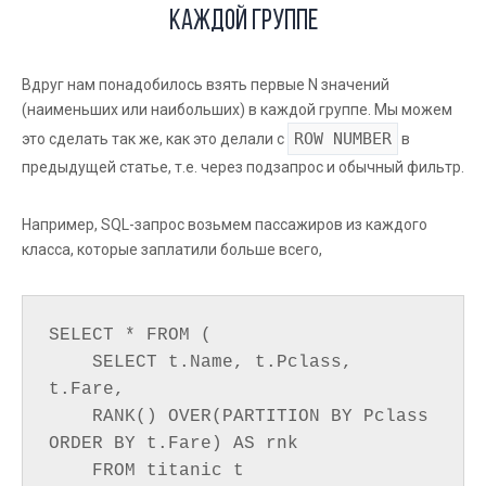
каждой группе
Вдруг нам понадобилось взять первые N значений
(наименьших или наибольших) в каждой группе. Мы можем
ROW NUMBER
это сделать так же, как это делали с
в
предыдущей статье, т.е. через подзапрос и обычный фильтр.
Например, SQL-запрос возьмем пассажиров из каждого
класса, которые заплатили больше всего,
SELECT * FROM (

    SELECT t.Name, t.Pclass, 
t.Fare,

    RANK() OVER(PARTITION BY Pclass 
ORDER BY t.Fare) AS rnk

    FROM titanic t
