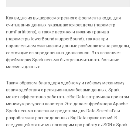
Как видно из вышерассмотренного фрагмента кода, для
считывания данных указываются разделы (параметр
numPartititons), а также верхняя и нижняя граница
(параметры lowerBound и upperBound), так как при
параллельном считывании данные разбиваются на разделы,
состоящие из определенных диапазонов. Это позволяет
фреймворку Spark весьма быстро вычитывать большие
массивы данных.
Таким образом, благодаря удобному и гибкому механизму
взаимодействия с реляционными базами данных, Spark
может эффективно работать с Big Data затрачивая при этом
минимум ресурсов кластера. Это делает фреймворк Apache
Spark весьма полезным средством для Data Scientist’а и
разработчика распределенных Big Data приложений. В
следующей статье мы поговорим про работу с JSON в Spark.