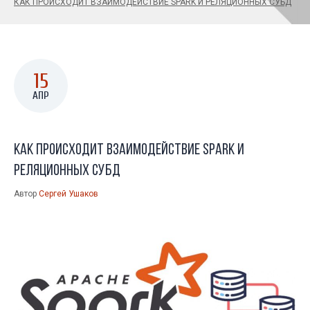
КАК ПРОИСХОДИТ ВЗАИМОДЕЙСТВИЕ SPARK И РЕЛЯЦИОННЫХ СУБД
15
АПР
Как происходит взаимодействие Spark и
реляционных СУБД
Автор
Сергей Ушаков