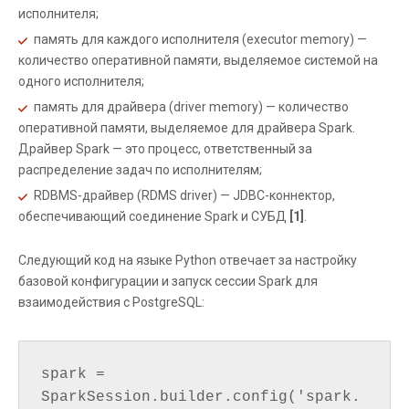
исполнителя;
память для каждого исполнителя (executor memory) —
количество оперативной памяти, выделяемое системой на
одного исполнителя;
память для драйвера (driver memory) — количество
оперативной памяти, выделяемое для драйвера Spark.
Драйвер Spark — это процесс, ответственный за
распределение задач по исполнителям;
RDBMS-драйвер (RDMS driver) — JDBC-коннектор,
обеспечивающий соединение Spark и СУБД
[1]
.
Следующий код на языке Python отвечает за настройку
базовой конфигурации и запуск сессии Spark для
взаимодействия с PostgreSQL:
spark = 
SparkSession.builder.config('spark.