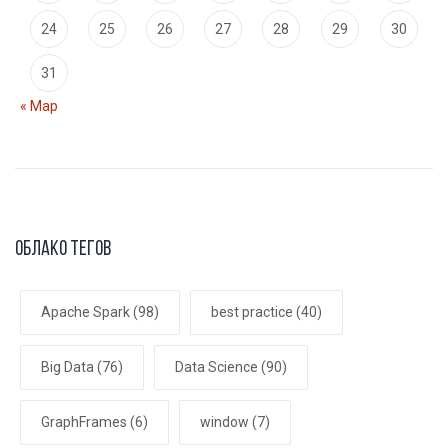
24
25
26
27
28
29
30
31
« Мар
Облако тегов
Apache Spark
(98)
best practice
(40)
Big Data
(76)
Data Science
(90)
GraphFrames
(6)
window
(7)