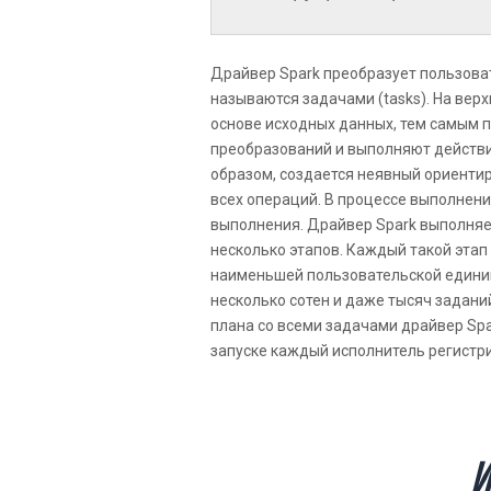
Драйвер Spark преобразует пользова
называются задачами (tasks). На вер
основе исходных данных, тем самым
преобразований и выполняют действи
образом, создается неявный ориентиро
всех операций. В процессе выполнени
выполнения. Драйвер Spark выполняе
несколько этапов. Каждый такой этап 
наименьшей пользовательской единиц
несколько сотен и даже тысяч задани
плана со всеми задачами драйвер Spa
запуске каждый исполнитель регистри
И