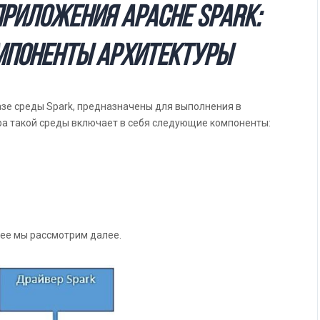
приложения Apache Spark:
мпоненты архитектуры
азе среды Spark, предназначены для выполнения в
ра такой среды включает в себя следующие компоненты:
ее мы рассмотрим далее.