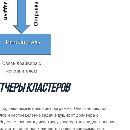
Связь драйвера с
исполнителем
тчеры кластеров
о подключаемые внешние программы. Они отвечают за
ов и распределение задач, идущих от драйвера к
k делает запрос к диспетчеру кластера на предоставление
олучить доступное количество узлов в зависимости от