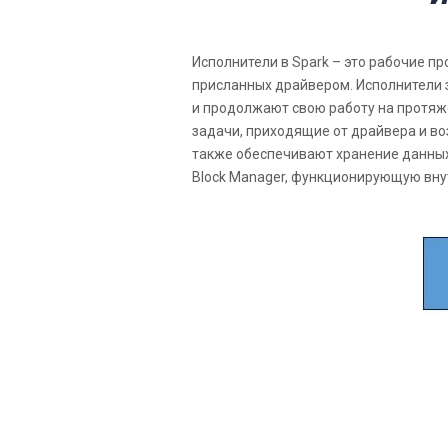
Исполнители в Spark – это рабочие п
присланных драйвером. Исполнители з
и продолжают свою работу на протяж
задачи, приходящие от драйвера и в
также обеспечивают хранение данны
Block Manager, функционирующую вну