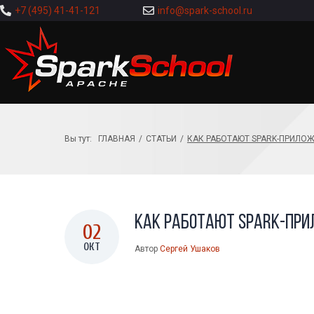
+7 (495) 41-41-121
info@spark-school.ru
Вы тут:
ГЛАВНАЯ
/
СТАТЬИ
/
КАК РАБОТАЮТ SPARK-ПРИЛОЖ
Как работают Spark-при
02
ОКТ
Автор
Сергей Ушаков