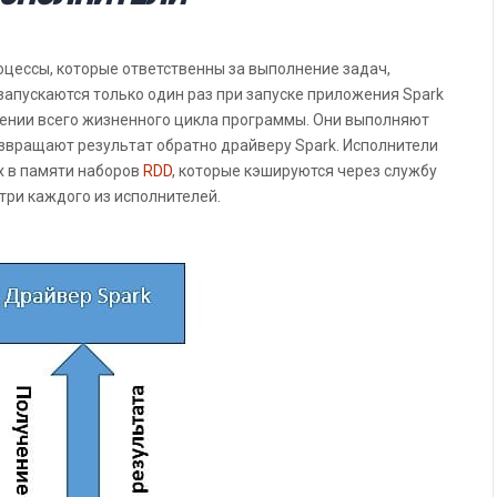
роцессы, которые ответственны за выполнение задач,
апускаются только один раз при запуске приложения Spark
ении всего жизненного цикла программы. Они выполняют
озвращают результат обратно драйверу Spark. Исполнители
х в памяти наборов
RDD
, которые кэшируются через службу
три каждого из исполнителей.