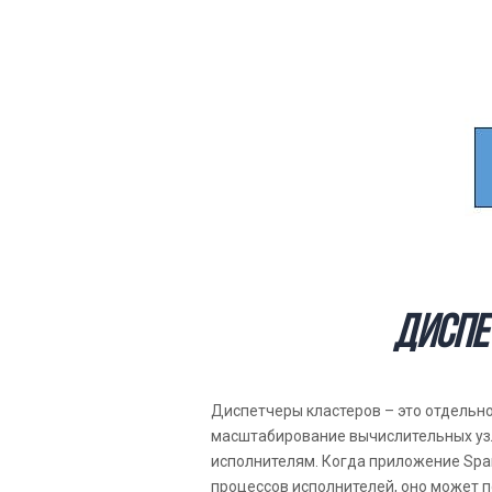
Диспе
Диспетчеры кластеров – это отдельн
масштабирование вычислительных узл
исполнителям. Когда приложение Spar
процессов исполнителей, оно может п