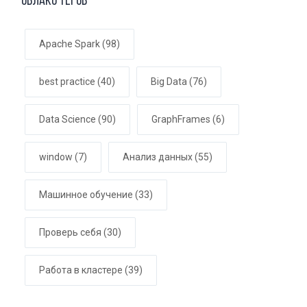
Облако тегов
Apache Spark
(98)
best practice
(40)
Big Data
(76)
Data Science
(90)
GraphFrames
(6)
window
(7)
Анализ данных
(55)
Машинное обучение
(33)
Проверь себя
(30)
Работа в кластере
(39)