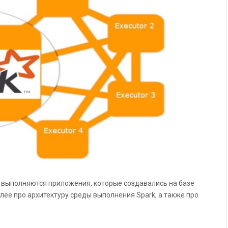
ак выполняются приложения, которые создавались на базе
алее про архитектуру среды выполнения Spark, а также про