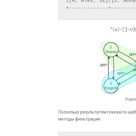
|[4, Alex, 32]|[2, Anna
Подгр
Поскольку результатом поиска по шаб
методы фильтрации: