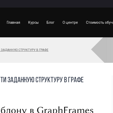
Главная
Курсы
Блог
О центре
Стоимость обу
ТИ ЗАДАННУЮ СТРУКТУРУ В ГРАФЕ
найти заданную структуру в графе