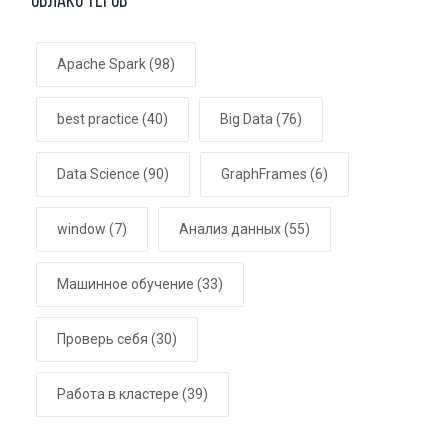
Облако тегов
Apache Spark
(98)
best practice
(40)
Big Data
(76)
Data Science
(90)
GraphFrames
(6)
window
(7)
Анализ данных
(55)
Машинное обучение
(33)
Проверь себя
(30)
Работа в кластере
(39)