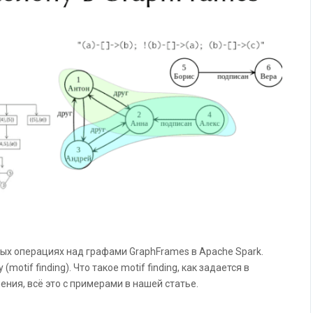
ых операциях над графами GraphFrames в Apache Spark.
otif finding). Что такое motif finding, как задается в
ения, всё это с примерами в нашей статье.