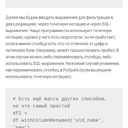
Далее мы будем вводить выражения для фильтрации в
двух редакциях: через точечную нотацию и через SQL-
выражения. Чаще программисты используют точечную
нотацию, однако у него есть недостаток: он не сработает,
если в имени столбца есть что-то отличное от цифр и
латинских букв. Например, может прошествовать пробел. В
этом случае можно либо переименовать столбцы, либо
использовать SQL-выражения. На всякий случай упомянем,
как переименовать столбец в PySpark (если вы решили
использовать точечную нотацию):
# Есть ещё масса других способов, 
но это самый простой

df2 = 
df.withColumnRenamed('old_name', 