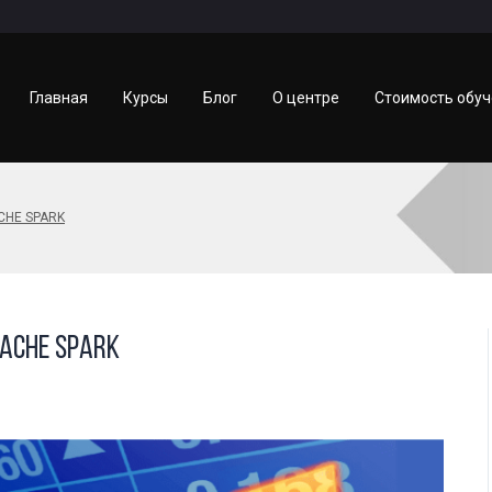
Главная
Курсы
Блог
О центре
Стоимость обу
CHE SPARK
pache Spark