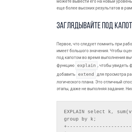
можете вывести его на новый уровень
еще более высоких результатов в рам
Заглядывайте под капо
Первое, что следует помнить при работ
имеет большого значения. Чтобы оцен
под капотом во время выполнения выч
explain
функцию
, чтобы увидеть 
extend
добавить
для просмотра ра
логического плана. Это отличный сп
этапы, даже не выполняя задание. Ни
EXPLAIN select k, sum(v
group by k;

+----------------------