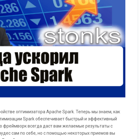
ойстве оптимизатора Apache Spark. Теперь мы знаем, как
тимизации Spark обеспечивает быстрый и эффективный
что фреймворк всегда даст вам желаемые результаты с
чудес сам по себе, но с помощью некоторых приемов вы