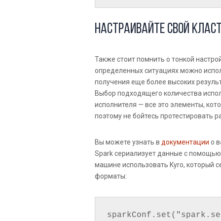
Настраивайте свой класт
Также стоит помнить о тонкой настро
определенных ситуациях можно испол
получения еще более высоких резуль
Выбор подходящего количества испол
исполнителя — все это элементы, кот
поэтому не бойтесь протестировать р
Вы можете узнать в
документации
о в
Spark сериализует данные с помощью 
машине использовать Kyro, который с
форматы:
sparkConf.set("spark.se