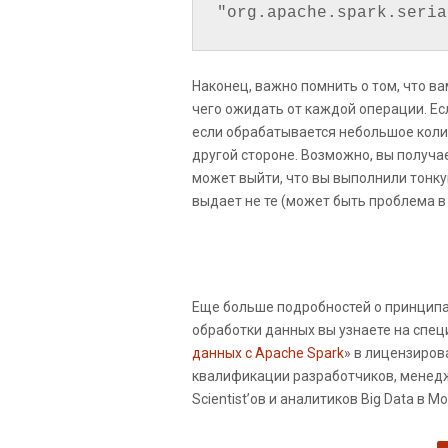
"org.apache.spark.seria
Наконец, важно помнить о том, что ва
чего ожидать от каждой операции. Ес
если обрабатывается небольшое колич
другой стороне. Возможно, вы получа
может выйти, что вы выполнили тонку
выдает не те (может быть проблема в 
Еще больше подробностей о принципа
обработки данных вы узнаете на спе
данных с Apache Spark
» в лицензиро
квалификации разработчиков, менедж
Scientist’ов и аналитиков Big Data в М