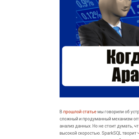
В
прошлой статье
мы говорили об устр
сложный и продуманный механизм оп
анализ данных. Но не стоит думать, 
высокой скоростью. SparkSQL творит 