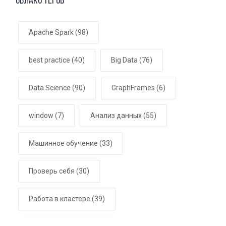
Облако тегов
Apache Spark
(98)
best practice
(40)
Big Data
(76)
Data Science
(90)
GraphFrames
(6)
window
(7)
Анализ данных
(55)
Машинное обучение
(33)
Проверь себя
(30)
Работа в кластере
(39)